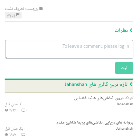
برچسب: تعریف نشده
پرچم
نظرات
ثبت
تازه ترین گالری های Jahanshah
کودک درون: نقاشی‌های هانیه قشقایی
Jahanshah
|
یک سال قبل
۱۷۹۶
۰
پروانه های دریایی: نقاشی‌های پریما شاهین مقدم
Jahanshah
|
یک سال قبل
۱۸۵۷
۰