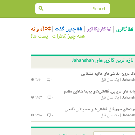
کاریکاتور
چنین گفت
گالری
اَه و بَه
همه چیز
(
نظرات
|
پست ها
)
تازه ترین گالری های Jahanshah
ک درون: نقاشی‌های هانیه قشقایی
Jahans
|
یک سال قبل
۰
۱۷۹۰
انه های دریایی: نقاشی‌های پریما شاهین مقدم
Jahans
|
یک سال قبل
۰
۱۸۵۳
ت‌های سوررئال: نقاشی‌های حسینعلی ذابحی
Jahans
|
یک سال قبل
۰
۱۸۷۸