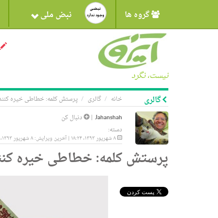
گروه ها
نبض ملی
نیست، نگرد
گالری
خانه
گالری
پرستش کلمه: خطاطی خیره کننده
Jahanshah
|
دنبال کن
دسته:
۸ شهریور ۱۳۹۳، ۱۸:۲۴ | آخرین ویرایش: ۸ شهریور ۱۳۹۳، ۱۸:۲۴
پرستش کلمه: خطاطی خیره کنند