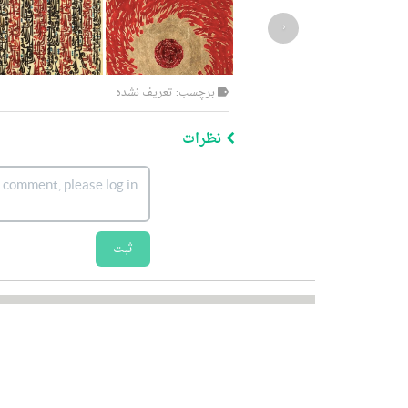
‹
برچسب: تعریف نشده
نظرات
ثبت