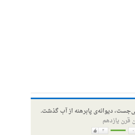
ی‌جست، دیوانه‌ی پابرهنه از آب گذشت.
ن قرن یازدهم
۳
۰