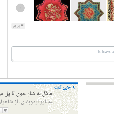
›
پرچم
چنین گفت
عاقل به کنار جوی تا پل م
سایر اردوبادی، از شاعرا
—