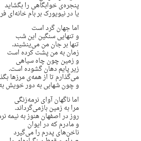
پنجره‌ی خوابگاهی را بگشاید
یا در نیویورک بر بام خانه‌ای فرو
اما جهان گرد است
و تنهایی سنگین این شب
تنها بر جان من می‌ینشیند.
زمان به من پشت کرده است
و زمین چون چاه سیاهی
زیر پایم دهان گشوده است.
می‌گذارم تا از همه‌ی مرزها بگذ
و چون شهابی به دور خویش به
اما ناگهان آوای نرمه‌زنگی
مرا به زمین بازمی‌گرداند.
روز در اصفهان هنوز به نیمه نر
و مادرم که در ایوان
ناخن‌های پدرم را می‌گیرد