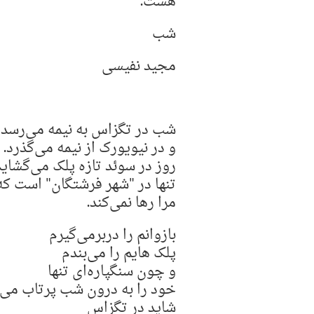
هشت.
شب
مجید نفیسی
شب در تگزاس به نیمه می‌رسد
و در نیویورک از نیمه می‌گذرد.
روز در سوئد تازه پلک می‌گشاید
تنها در "شهر فرشتگان" است ک
مرا رها نمی‌کند.
بازوانم را در‌بر‌می‌گیرم
پلک هایم را می‌بندم
و چون سنگپاره‌ای تنها
خود را به درون شب پرتاب می‌ک
شاید در تگزاس