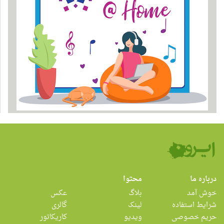
درباره ما
محتوا
خوش آمد
بلاگ
عکس
شرایط استفاده
لینک
گالری
حریم خصوصی
ویدیو
کاریکاتور