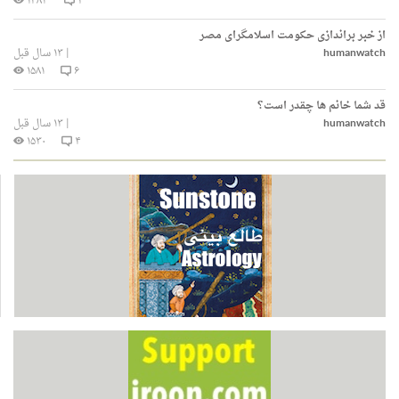
۱۴۸۳
۲
از خبر براندازی حکومت اسلامگرای مصر
humanwatch
|
۱۳ سال قبل
۱۵۸۱
۶
قد شما خانم ها چقدر است؟
humanwatch
|
۱۳ سال قبل
۱۵۳۰
۴