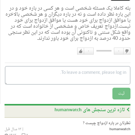
بله کاملا یک مسئله شخصی است و هر کسی در باره خود و در
این باره نظر داده است و نه در باره دیگران و هر شخصی بالاخره
یا موافق ازدواج برای خود هست یا موافق ازدواج برای خود
نیست.ازدواج تعریف خاص و مشخصی از خانواده است که در
واقع شکل سنتی و تاکنونی آن بوده است که در این نظر سنجی
حدود 40 درصد به ازدواج برای خود باور ندارند.
۰
۰
دوست
دوست
نداشتن
دارم
ثبت
تازه ترین سنجش های humanwatch
نظرتان در باره ازدواج چیست ?
humanwatch
|
۱۳ سال قبل