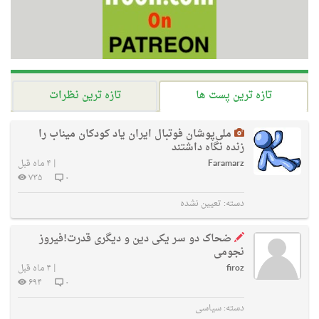
تازه ترین پست ها
تازه ترین نظرات
ملی‌پوشان فوتبال ایران یاد کودکان میناب را
زنده نگاه داشتند
Faramarz
|
۴ ماه قبل
۷۳۵
۰
دسته:
تعیین نشده
ضحاک دو سر یکی دین و دیگری قدرت!فیروز
نجومی
firoz
|
۴ ماه قبل
۶۹۴
۰
دسته:
سیاسی