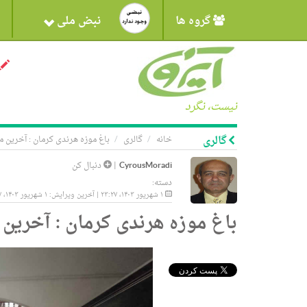
گروه ها
نبض ملی
نیست، نگرد
گالری
خانه
گالری
باغ موزه هرندی کرمان : آخرین م
CyrousMoradi
|
دنبال کن
دسته:
۱ شهریور ۱۴۰۳، ۲۳:۲۷ | آخرین ویرایش: ۱ شهریور ۱۴۰۳، ۲۳:۲۷
باغ موزه هرندی کرمان : آخرین 