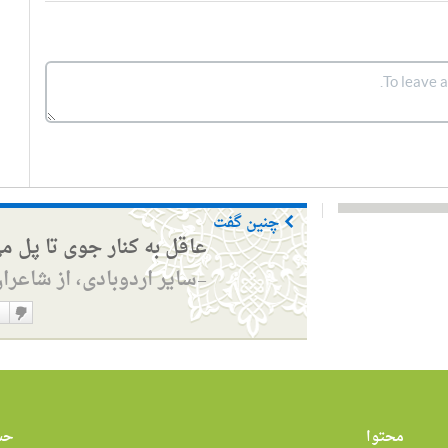
چنین گفت
عاقل به کنار جوی تا پل م
سایر اردوبادی، از شاعرا
—
دوست
نداشت
محتوا
حس