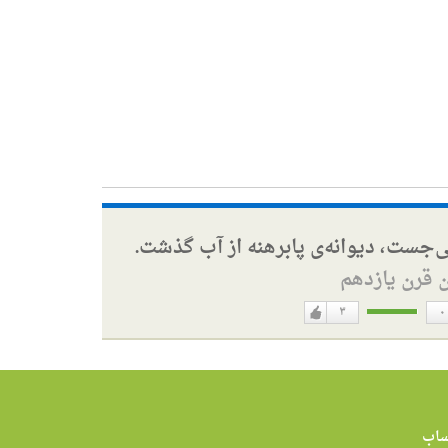
ی‌جست، دیوانه‌ی پابرهنه از آب گذشت.
ن قرن یازدهم
۳
۰
دوست
ن
دارم
اب