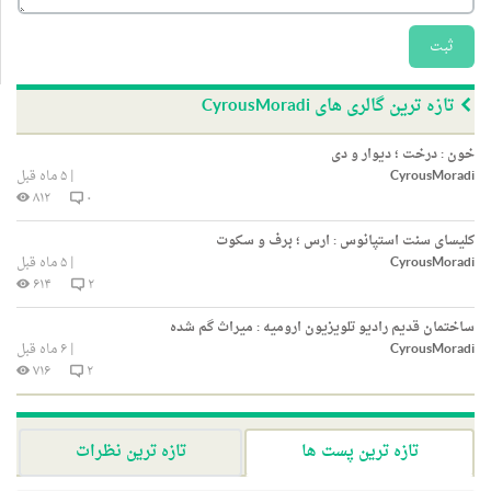
ثبت
تازه ترین گالری های CyrousMoradi
خون : درخت ؛ دیوار و دی
CyrousMoradi
|
۵ ماه قبل
۸۱۲
۰
کلیسای سنت استپانوس : ارس ؛ برف و سکوت
CyrousMoradi
|
۵ ماه قبل
۶۱۴
۲
ساختمان قدیم رادیو تلویزیون ارومیه : میراث گم شده
CyrousMoradi
|
۶ ماه قبل
۷۱۶
۲
تازه ترین پست ها
تازه ترین نظرات