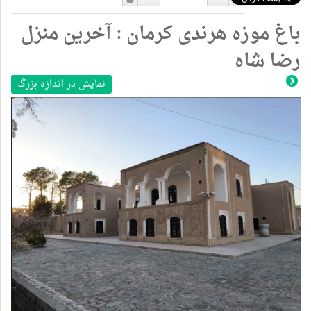
دوست
دوست
باغ موزه هرندی کرمان : آخرین منزل
نداشتن
دارم
رضا شاه
نمایش در اندازه بزرگ