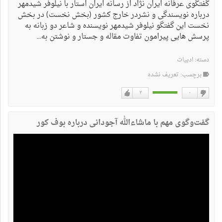
گفتگوی عرفانه ایران نژاد از رسانه ایران استار با نیلوفر شیدمهر
درباره نویسندگی و نشردر خارج کشور (بخش نخست) در بخش
نخست این گفتگو نیلوفر شیدمهر نویسنده و شاعر دو زبانه به
پرسش هایی پیرامون تفاوت مقاله و جستار و نوشتن به...
دسته:
ادبیات
برچسب: تعریف نشده
۲
۰
دوست
دوست
نداشتن
دارم
گفت‌وگوی مهم با ماشاءالله آجودانی درباره بوف کور