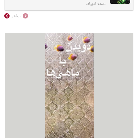
دسته:
ادبیات
بیشتر