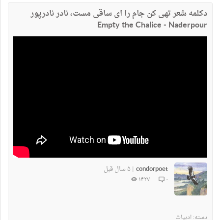
نداشتن
دارم
دکلمه شعر تهی کن جام را ای ساقی مست، نادر نادرپور
Empty the Chalice - Naderpour
condorpoet
۵ سال قبل
|
۱۴۲۷
۰
دسته:
ادبیات