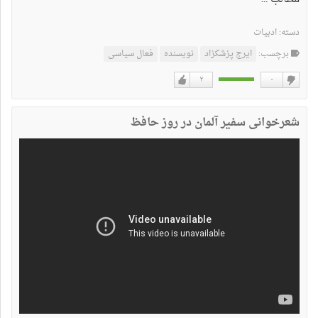
دسته:
ادبیات
برچسب:
ایرج پزشکزاد
نویسنده
فعال سیاسی
۲
۰
دوست
دوست
نداشتن
دارم
شعرخوانی سفیر آلمان در روز حافظ