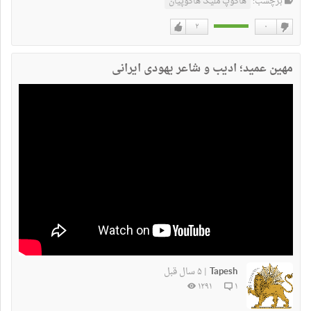
برچسب:
هاکوپ ملیک هاکوپیان
۲
۰
دوست
دوست
نداشتن
دارم
مهین عمید؛ ادیب و شاعر یهودی ایرانی
Tapesh
۵ سال قبل
|
۱۲۹۱
۱