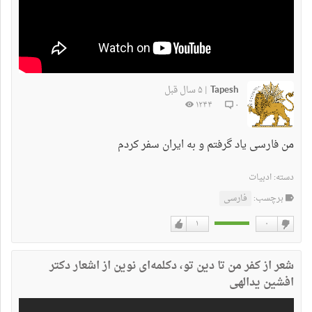
Tapesh
۵ سال قبل
|
۱۲۴۴
۰
من فارسی یاد گرفتم و به ایران سفر کردم
دسته:
ادبیات
برچسب:
فارسی
۱
۰
دوست
دوست
نداشتن
دارم
شعر از کفر من تا دین تو، دکلمه‌ای نوین از اشعار دکتر
افشین یدالهی