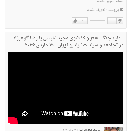
دسته:
تعیین نشده
برچسب: تعریف نشده
۰
۰
دوست
دوست
نداشتن
دارم
"علیه جنگ" شعر و کفتکوی مجید نفیسی با رضا گوهرزاد
در "جامعه و سیاست" رادیو ایران - ۱۵ مارس ۲۰۲۶
MajidNaficy
۴ ماه قبل