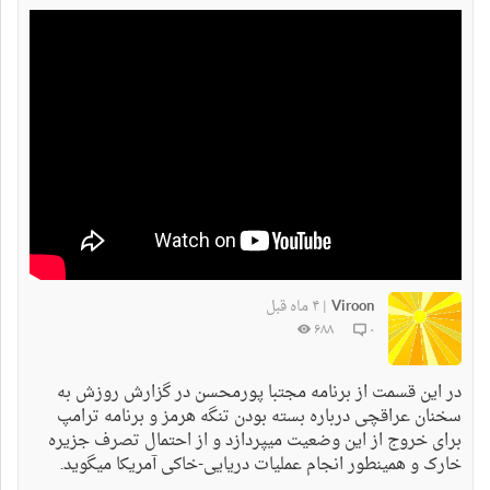
Viroon
۴ ماه قبل
|
۶۸۸
۰
در این قسمت از برنامه مجتبا پورمحسن در گزارش روزش به
سخنان عراقچی درباره بسته بودن تنگه هرمز و برنامه ترامپ
برای خروج از این وضعیت میپردازد و از احتمال تصرف جزیره
خارک و همینطور انجام عملیات دریایی-خاکی آمریکا میگوید.