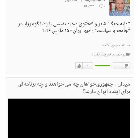
|
۵۳۲
۰
"علیه جنگ" شعر و کفتکوی مجید نفیسی با رضا گوهرزاد در
"جامعه و سیاست" رادیو ایران - ۱۵ مارس ۲۰۲۶
دسته:
تعیین نشده
برچسب: تعریف نشده
۱
۰
دوست
دوست
نداشتن
دارم
میدان - جمهوری‌خواهان چه می‌خواهند و چه برنامه‌ای
برای آینده ایران دارند؟