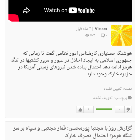
Viroon
۴ ماه قبل
|
۷۰۳
۰
هوشنگ حسنیاری کارشناس امور نظامی گفت تا زمانی که
جمهوری اسلامی به ایجاد اخلال در عبور و مرور کشتیها در تنگه
هرمز ادامه دهد احتمال پیاده شدن نیروهای زمینی آمریکا در
جزیره خارک وجود دارد.
دسته:
تعیین نشده
برچسب: تعریف نشده
۱
۰
دوست
دوست
نداشتن
دارم
گزارش روز با مجتبا پورمحسن: قمار مجتبی و سپاه بر سر
تنگه هرمز؛ احتمال تصرف خارک