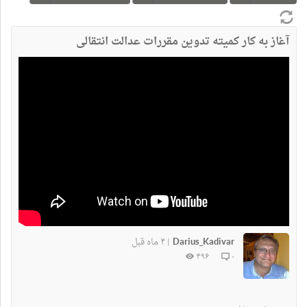
آغاز به کار کمیته‌ تدوین مقررات عدالت انتقالی
Darius_Kadivar
۴ ماه قبل
|
۴۹۶
۰