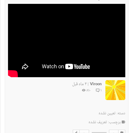
Viroon
۴ ماه قبل
|
۸۱۰
۱
دسته:
تعیین نشده
برچسب: تعریف نشده