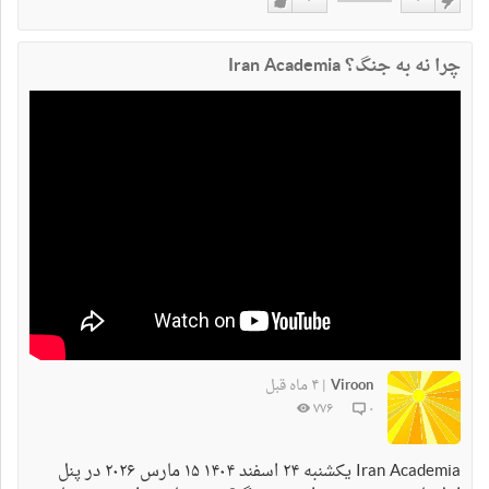
۰
۰
دوست
دوست
نداشتن
دارم
چرا نه به جنگ؟ Iran Academia
Viroon
۴ ماه قبل
|
۷۷۶
۰
Iran Academia یکشنبه ۲۴ اسفند ۱۴۰۴ ۱۵ مارس ٢٠٢۶ در پنل