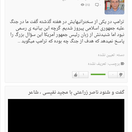
۵۱۵
۰
ترامپ در یکی از سخنرانیهایش در هفته گذشته گفت ما در جنگ
علیه جمهوری اسلامی پیروز شدیم. گرچه این بیانیه ی رسمی
نبود اما شنیدنش از زبان رئیس جمهور آمریکا این سؤال بزرگ را
پاسخ نمیدهد که هدف از جنگ چه بوده که ترامپ میگوید ...
دسته:
تعیین نشده
برچسب: تعریف نشده
۱
۰
دوست
دوست
نداشتن
دارم
گفت و شنود ناصر زراعتی با مجید نفیسی ، شاعر