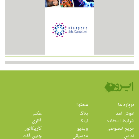
درباره ما
محتوا
خوش آمد
بلاگ
عکس
شرایط استفاده
لینک
گالری
حریم خصوصی
ویدیو
کاریکاتور
تماس
موسیقی
چنین گفت