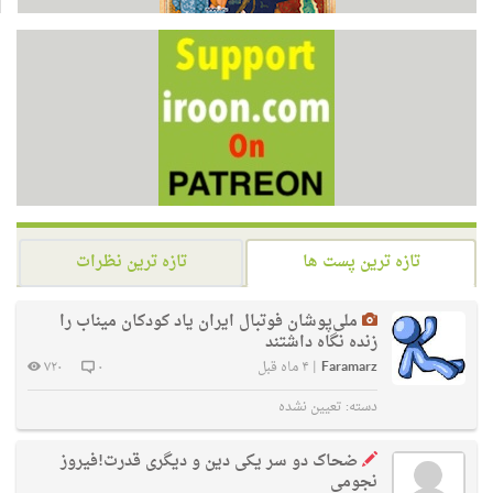
تازه ترین پست ها
تازه ترین نظرات
ملی‌پوشان فوتبال ایران یاد کودکان میناب را
زنده نگاه داشتند
Faramarz
|
۴ ماه قبل
۰
۷۲۰
دسته:
تعیین نشده
ضحاک دو سر یکی دین و دیگری قدرت!فیروز
نجومی