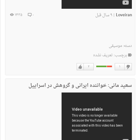
Loveiran
۹ سال قبل
۱۴۳۵
۰
|
دسته:
موسیقی
برچسب: تعریف نشده
۲
۱
دوست
دوست
نداشتن
دارم
سعید مانی: خواننده ایرانی و گروهش در اسراییل