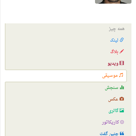
همه چیز
لینک
بلاگ
ویدیو
موسیقی
سنجش
عکس
گالری
کاریکاتور
چنین گفت