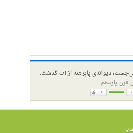
ی‌جست، دیوانه‌ی پابرهنه از آب گذشت.
ن قرن یازدهم
۳
۰
دوست
ن
دارم
اب