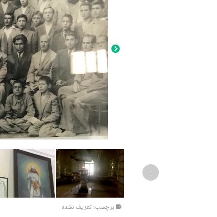
‹
برچسب: تعریف نشده