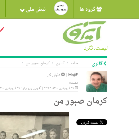
گروه ها
نبض ملی
نیست، نگرد
گالری
خانه
گالری
کرمان صبور من
MojiF
|
دنبال کن
دسته:
۲۱ فروردین ۱۴۰۰، ۱۲:۵۴ | آخرین ویرایش: ۲۱ فروردین ۱۴۰۰، ۱۲:۵۴
کرمان صبور من