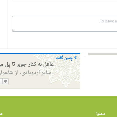
چنین گفت
عاقل به کنار جوی تا پل م
سایر اردوبادی، از شاعرا
—
دوست
نداشت
محتوا
حس