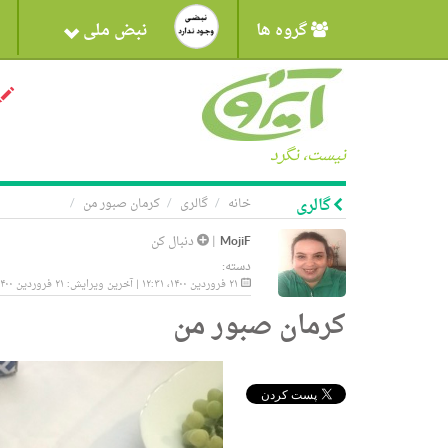
گروه ها
نبض ملی
نیست، نگرد
گالری
خانه
گالری
کرمان صبور من
MojiF
|
دنبال کن
دسته:
۲۱ فروردین ۱۴۰۰، ۱۲:۳۱ | آخرین ویرایش: ۲۱ فروردین ۱۴۰۰، ۱۲:۳۱
کرمان صبور من