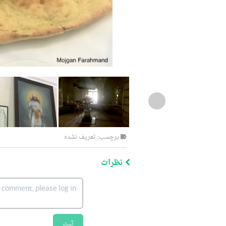
‹
برچسب: تعریف نشده
نظرات
ثبت