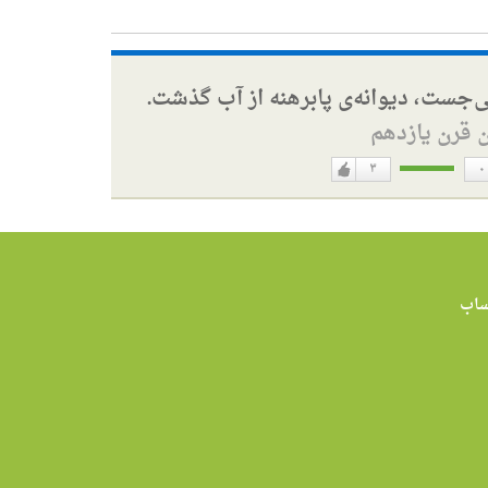
ی‌جست، دیوانه‌ی پابرهنه از آب گذشت.
ن قرن یازدهم
۳
۰
دوست
ن
دارم
اب