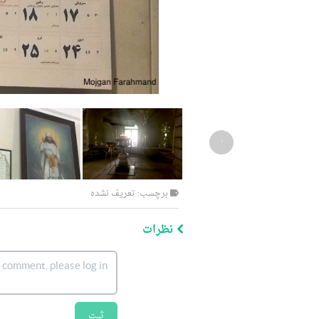
‹
برچسب: تعریف نشده
نظرات
ثبت