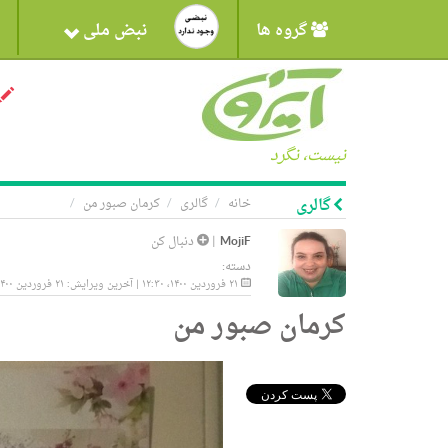
گروه ها
نبض ملی
نیست، نگرد
گالری
خانه
گالری
کرمان صبور من
MojiF
|
دنبال کن
دسته:
۲۱ فروردین ۱۴۰۰، ۱۲:۳۰ | آخرین ویرایش: ۲۱ فروردین ۱۴۰۰، ۱۲:۳۰
کرمان صبور من