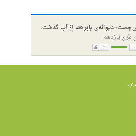
ی‌جست، دیوانه‌ی پابرهنه از آب گذشت.
ن قرن یازدهم
۳
۰
دوست
ن
دارم
اب