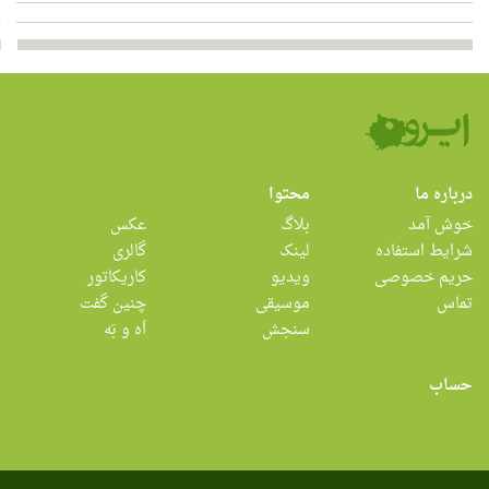
درباره ما
محتوا
خوش آمد
بلاگ
عکس
شرایط استفاده
لینک
گالری
حریم خصوصی
ویدیو
کاریکاتور
تماس
موسیقی
چنین گفت
سنجش
اَه و بَه
حساب