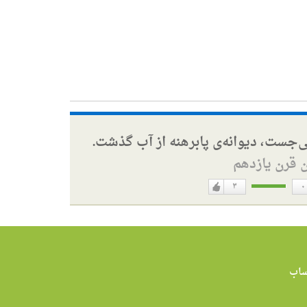
ی‌جست، دیوانه‌ی پابرهنه از آب گذشت.
ن قرن یازدهم
۳
۰
دوست
ن
دارم
اب