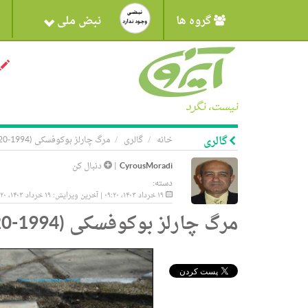
گروه ها
نبض ملی
نیست، نگرد
گالری
خانه
گالری
مرگ چارلز بوکوفسکی (1994-1920)
CyrousMoradi
|
دنبال کن
دسته:
۱۹ خرداد ۱۴۰۳، ۰۹:۲۰ | آخرین ویرایش: ۱۹ خرداد ۱۴۰۳، ۰۹:۲۰
مرگ چارلز بوکوفسکی (1994-1920)