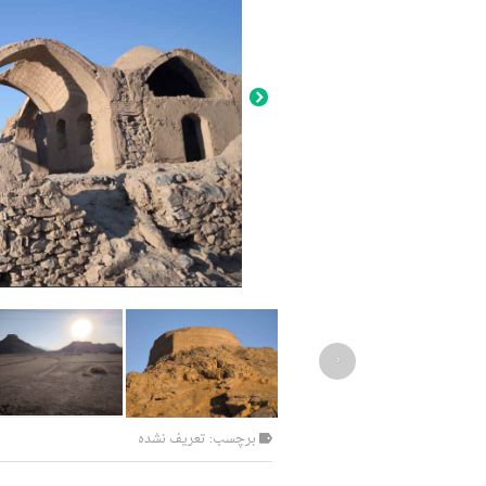
‹
برچسب: تعریف نشده