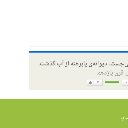
ی‌جست، دیوانه‌ی پابرهنه از آب گذشت.
ن قرن یازدهم
۳
۰
دوست
ن
دارم
اب