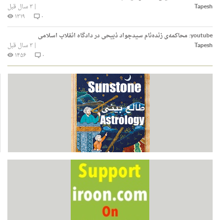
Tapesh
|
۳ سال قبل
۱۳۱۹
۰
youtube:
محاکمه‌ی زنده‌نام سید‌جواد ذبیحی در دادگاه انقلاب اسلامی
Tapesh
|
۳ سال قبل
۱۴۵۶
۰