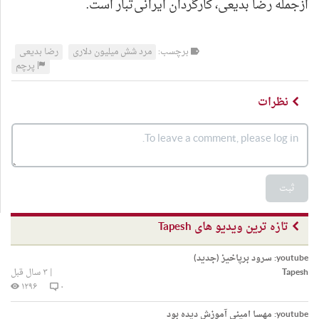
ازجمله رضا بدیعی، کارگردان ایرانی‌تبار است.
برچسب:
مرد شش میلیون دلاری
رضا بدیعی
پرچم
نظرات
ثبت
تازه ترین ویدیو های Tapesh
youtube:
سرود برپاخیز (جدید)
Tapesh
|
۳ سال قبل
۱۲۹۶
۰
youtube:
مهسا امینی آموزش دیده بود