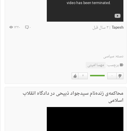
Tapesh
۳ سال قبل
۱۳۲۰
۰
|
دسته:
سیاسی
برچسب:
مهسا امینی
۲
۰
دوست
دوست
نداشتن
دارم
محاکمه‌ی زنده‌نام سید‌جواد ذبیحی در دادگاه انقلاب
اسلامی