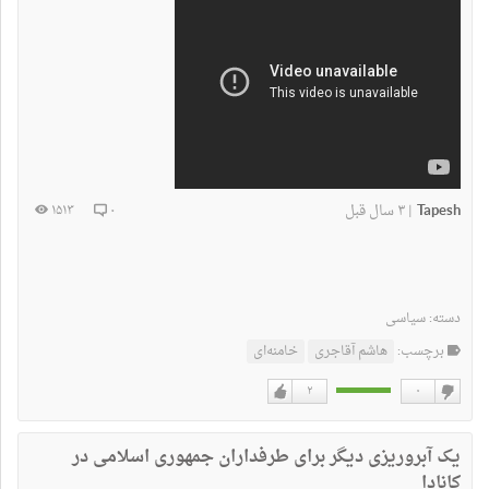
Tapesh
۳ سال قبل
۱۵۱۳
۰
|
دسته:
سیاسی
برچسب:
هاشم آقاجری
خامنه‌ای
۲
۰
دوست
دوست
نداشتن
دارم
یک آبروریزی دیگر برای طرفداران جمهوری اسلامی در
کانادا