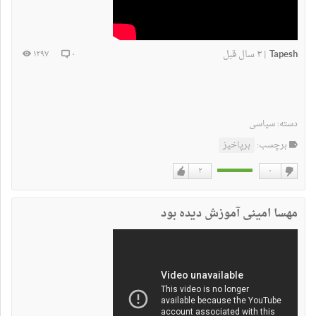
Tapesh
۳ سال قبل
۱۲۹۷
۰
|
دسته:
سیاسی
برچسب:
برپاخیز
۲
۰
دوست
دوست
نداشتن
دارم
مهسا امینی آموزش دیده بود