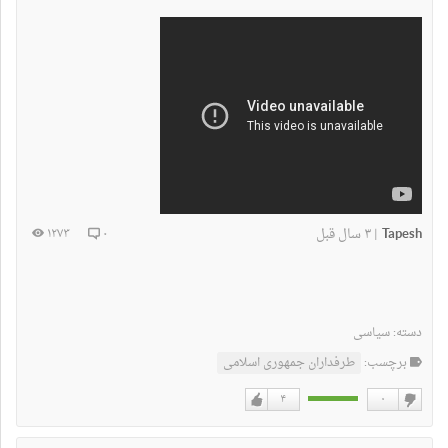
Tapesh
۳ سال قبل
۱۲۷۳
۰
|
دسته:
سیاسی
برچسب:
طرفداران جمهوری اسلامی
۴
۰
دوست
دوست
نداشتن
دارم