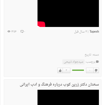
Tapesh
۳ سال قبل
۱۴۵۶
۰
|
دسته:
تاریخ
برچسب:
سید‌جواد ذبیحی
۳
۰
دوست
دوست
نداشتن
دارم
سخنان دکتر زرین کوب درباره فرهنگ و ادب ایرانی