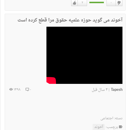
۲
۰
دوست
دوست
نداشتن
دارم
آخوند می گوید حوزه علمیه حقوق مرا قطع کرده است
Tapesh
۴ سال قبل
۱۴۹۸
۰
|
دسته:
اجتماعی
برچسب:
آخوند