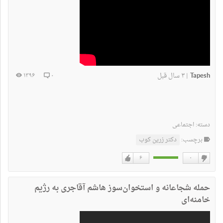
Tapesh
۳ سال قبل
۱۳۹۶
۰
|
دسته:
اجتماعی
برچسب:
دکتر زرین کوب
۶
۰
دوست
دوست
نداشتن
دارم
حمله شجاعانه و استخوان‌سوز هاشم آقاجری به رژیم
خامنه‌ای