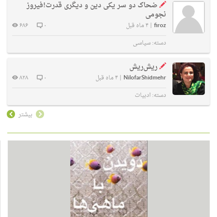
ضحاک دو سر یکی دین و دیگری قدرت!فیروز
نجومی
firoz
|
۴ ماه قبل
۰
۶۸۶
دسته:
سیاسی
ریش‌ریش
NilofarShidmehr
|
۴ ماه قبل
۰
۸۲۸
دسته:
ادبیات
بیشتر