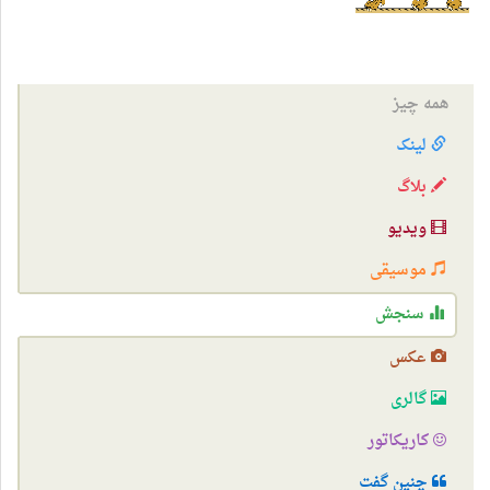
همه چیز
لینک
بلاگ
ویدیو
موسیقی
سنجش
عکس
گالری
کاریکاتور
چنین گفت