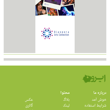
درباره ما
محتوا
خوش آمد
بلاگ
عکس
شرایط استفاده
لینک
گالری