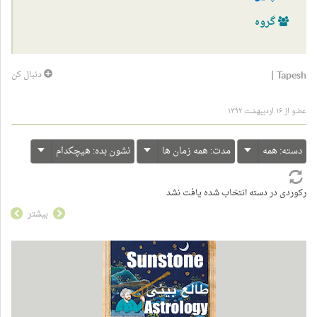
گروه
|
Tapesh
دنبال کن
عضو از ۱۶ اردیبهشت ۱۳۹۲
دسته:
همه
مدت:
همه زمان ها
نشون بده:
هیچکدام
رکوردی در دسته انتخاب شده یافت نشد
بیشتر