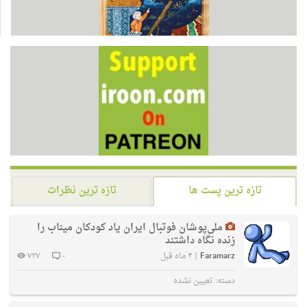
تازه ترین پست ها
تازه ترین نظرات
ملی‌پوشان فوتبال ایران یاد کودکان میناب را
زنده نگاه داشتند
Faramarz
|
۴ ماه قبل
۰
۷۲۷
دسته:
تعیین نشده