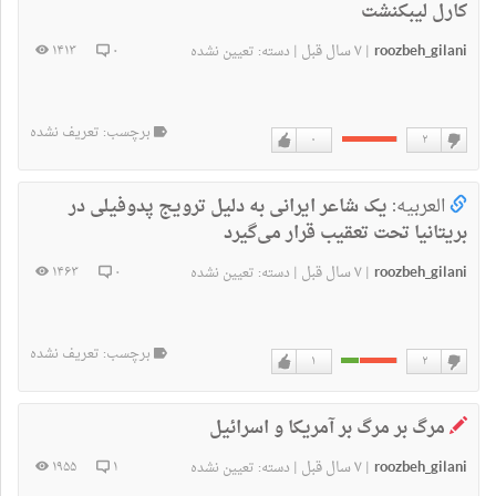
کارل لیبکنشت
roozbeh_gilani
۷ سال قبل
۱۴۱۳
۰
|
|
دسته:
تعیین نشده
برچسب: تعریف نشده
۰
۲
دوست
دوست
ندارم
دارم
العربیه:
یک شاعر ایرانی به دلیل ترویج پدوفیلی در
بریتانیا تحت تعقیب قرار می‌گیرد
roozbeh_gilani
۷ سال قبل
۱۴۶۳
۰
|
|
دسته:
تعیین نشده
برچسب: تعریف نشده
۱
۲
دوست
دوست
ندارم
دارم
مرگ بر مرگ بر آمریکا و اسرائیل
roozbeh_gilani
۷ سال قبل
۱۹۵۵
۱
|
|
دسته:
تعیین نشده