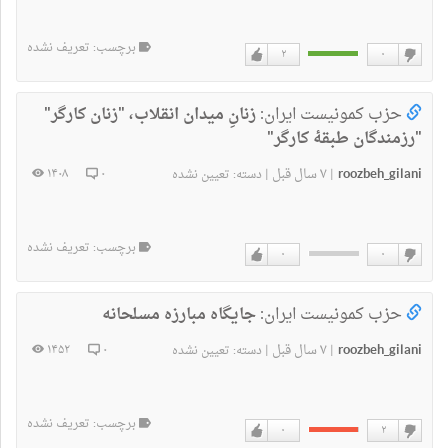
برچسب: تعریف نشده
۲
۰
دوست
دوست
ندارم
دارم
حزب کمونیست ایران:
زنانِ میدان انقلاب، "زنان کارگر"
"رزمندگان طبقۀ کارگر"
roozbeh_gilani
۷ سال قبل
۱۴۰۸
۰
|
|
دسته:
تعیین نشده
برچسب: تعریف نشده
۰
۰
دوست
دوست
ندارم
دارم
حزب کمونیست ایران:
جایگاه مبارزه مسلحانه
roozbeh_gilani
۷ سال قبل
۱۴۵۲
۰
|
|
دسته:
تعیین نشده
برچسب: تعریف نشده
۰
۲