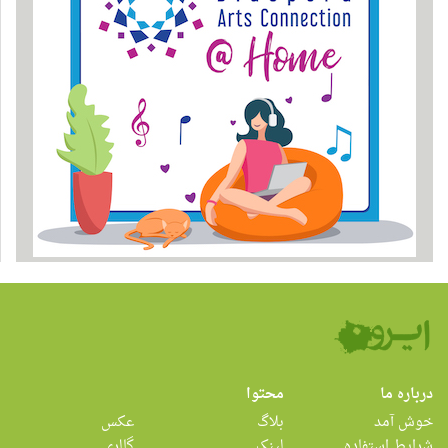
درباره ما
محتوا
خوش آمد
بلاگ
عکس
شرایط استفاده
لینک
گالری