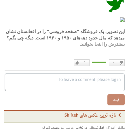
این تصویر، یک فروشگاه "صفحه فروشی" را در افغانستان نشان
میدهد که مال حدود دهه‌های ۱۹۵۰ و ۱۹۶۰ است. دیگه چی‌ بگم؟
بیشترش را اینجا بخوانید.
۱
۰
دوست
دوست
نداشتن
دارم
ثبت
تازه ترین عکس های Shifteh
دانش آموزان افغانستانی در کلاس درسی در جنوب تهران