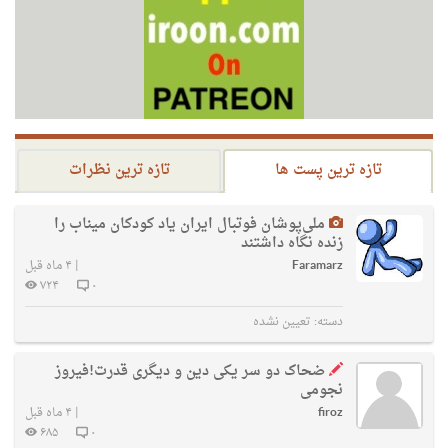
تازه ترین پست ها
تازه ترین نظرات
ملی‌پوشان فوتبال ایران یاد کودکان میناب را
زنده نگاه داشتند
Faramarz
|
۴ ماه قبل
۷۲۴
۰
دسته:
تعیین نشده
ضحاک دو سر یکی دین و دیگری قدرت!فیروز
نجومی
firoz
|
۴ ماه قبل
۶۸۵
۰