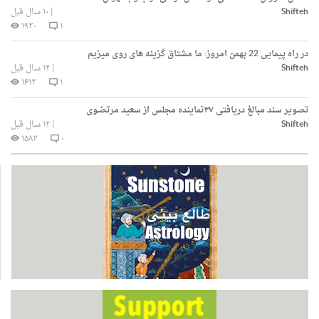
Shifteh
|
۱۰ سال قبل
۱۹۳۰
۱
در راه پیمایی 22 بهمن امروز: ما مشتاق گزینه های روی میزیم
Shifteh
|
۱۲ سال قبل
۱۶۱۳
۱
تصویر سند مبالغ دریافتی ۳۷نماینده مجلس از سعید مرتضـوی
Shifteh
|
۱۲ سال قبل
۱۵۸۳
۰