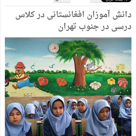
دوست
دوست
دانش آموزان افغانستانی در کلاس
نداشتن
دارم
درسی در جنوب تهران