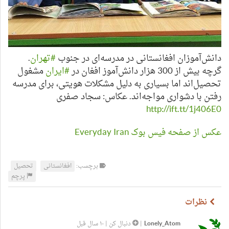
دانش‌آموزان افغانستانی در مدرسه‌ای در جنوب
#تهران
.
گرچه بیش از 300 هزار دانش‌آموز افغان در
#ایران
مشغول
تحصیل‌اند اما بسیاری به دلیل مشکلات هویتی، برای مدرسه
رفتن با دشواری مواجه‌اند. عکاس: سجاد صفری
http://ift.tt/1j406E0
عکس از صفحه فیس بوک Everyday Iran
برچسب:
افغانستانی
تحصیل
پرچم
نظرات
Lonely_Atom
|
دنبال کن
|
۱۰ سال قبل