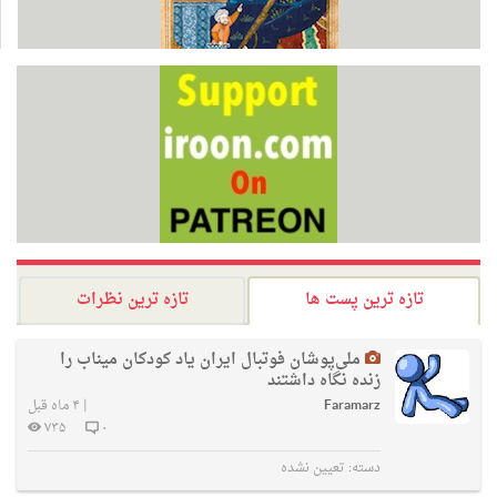
تازه ترین پست ها
تازه ترین نظرات
ملی‌پوشان فوتبال ایران یاد کودکان میناب را
زنده نگاه داشتند
Faramarz
|
۴ ماه قبل
۷۳۵
۰
دسته:
تعیین نشده