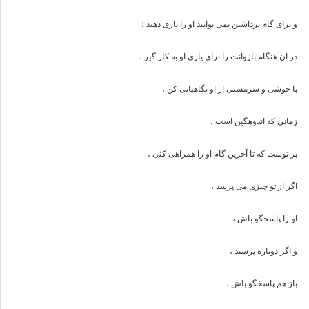
و برای گام برداشتن نمی توانند او را یاری دهند ؛
در آن هنگام بازوانت را برای یاری او به کار گیر ،
با خوشی و سرمستی از او نگاهبانی کن ،
زمانی که اندوهگین است ،
بر توست که تا آخرین گام او را همراهی کنی ،
اگر از تو چیزی می پرسد ،
او را پاسخگو باش ،
و اگر دوباره پرسید ،
باز هم پاسخگو باش ،