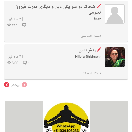
ضحاک دو سر یکی دین و دیگری قدرت!فیروز
نجومی
firoz
|
۴ ماه قبل
۶۹۷
۰
دسته:
سیاسی
ریش‌ریش
NilofarShidmehr
|
۴ ماه قبل
۸۳۳
۰
دسته:
ادبیات
بیشتر