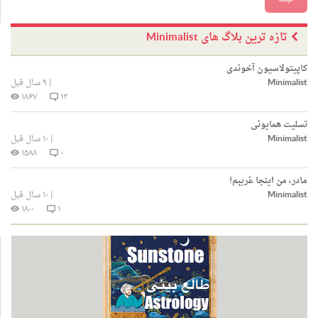
تازه ترین بلاگ های Minimalist
کاپیتولاسیون آخوندی
Minimalist
|
۹ سال قبل
۱۸۶۷
۱۳
تسلیت همایونی
Minimalist
|
۱۰ سال قبل
۱۵۸۸
۰
مادر، من اینجا غریبم!
Minimalist
|
۱۰ سال قبل
۱۸۰۰
۱