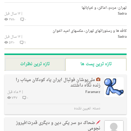
تهران: مردم، اماکن، و خیابانها
Sadra
|
۱۲ سال قبل
۲۷۸۰
۰
کافه ها و رستورانهای تهران، عکسهای امید اخوان
Sadra
|
۱۲ سال قبل
۵۲۱۰
۱
تازه ترین پست ها
تازه ترین نظرات
ملی‌پوشان فوتبال ایران یاد کودکان میناب را
زنده نگاه داشتند
Faramarz
|
۴ ماه قبل
۷۴۷
۰
دسته:
تعیین نشده
ضحاک دو سر یکی دین و دیگری قدرت!فیروز
نجومی