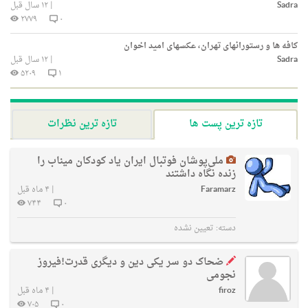
Sadra
|
۱۲ سال قبل
۲۷۷۹
۰
کافه ها و رستورانهای تهران، عکسهای امید اخوان
Sadra
|
۱۲ سال قبل
۵۲۰۹
۱
تازه ترین پست ها
تازه ترین نظرات
ملی‌پوشان فوتبال ایران یاد کودکان میناب را
زنده نگاه داشتند
Faramarz
|
۴ ماه قبل
۷۴۴
۰
دسته:
تعیین نشده
ضحاک دو سر یکی دین و دیگری قدرت!فیروز
نجومی
firoz
|
۴ ماه قبل
۷۰۵
۰