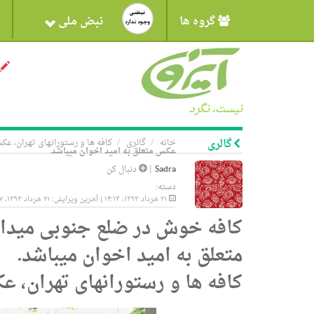
گروه ها
نبض ملی
نیست، نگرد
گالری
خانه
گالری
کافه ها و رستورانهای تهران، عک
عکس متعلق به امید اخوان میباشد.
Sadra
|
دنبال کن
دسته:
۲۱ خرداد ۱۳۹۳، ۱۴:۱۳ | آخرین ویرایش: ۲۱ خرداد ۱۳۹۳، ۱۴:۴۷
کافه خوش در ضلع جنوبی میدا
متعلق به امید اخوان میباشد.
کافه ها و رستورانهای تهران، ع