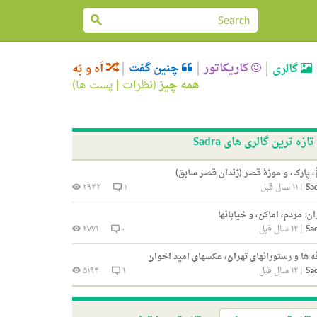
کاریکاتور
چنین گفت
گالری
اَه و بَه
همه چیز
(
نظرات
|
پست ها
)
تازه ترین گالری های Sadra
، پارک، و موزۀ قصر (زندان قصر سابق)
Sa
|
۱۱ سال قبل
۱
۲۹۴۲
ان: مردم، اماکن، و خیابانها
Sa
|
۱۲ سال قبل
۰
۲۷۷۱
ه ها و رستورانهای تهران، عکسهای امید اخوان
Sa
|
۱۲ سال قبل
۱
۵۱۹۴