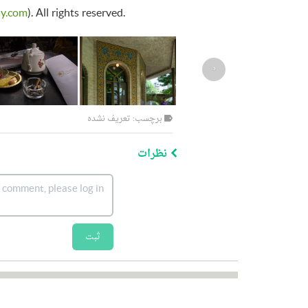
y.com
). All rights reserved.
‹
برچسب: تعریف نشده
نظرات
ثبت