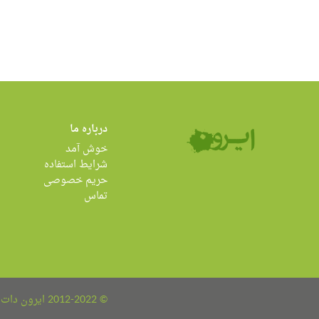
درباره ما
خوش آمد
شرایط استفاده
حریم خصوصی
تماس
© 2012-2022 ایرون دات کام all rights reserved