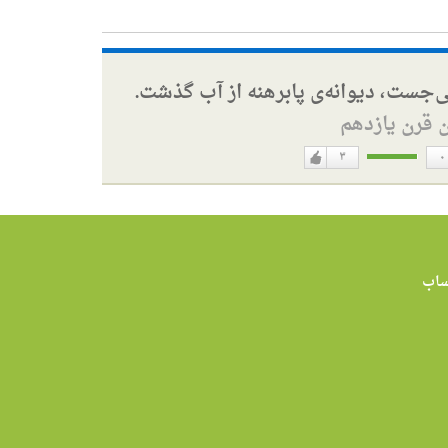
ی‌جست، دیوانه‌ی پابرهنه از آب گذشت.
ن قرن یازدهم
۳
۰
دوست
ن
دارم
اب