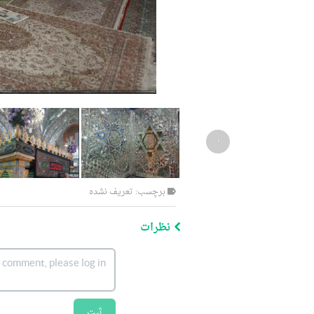
‹
برچسب: تعریف نشده
نظرات
ثبت