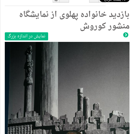
دوست
دوست
بازدید خانواده پهلوی از نمایشگاه
نداشتن
دارم
منشور کوروش
نمایش در اندازه بزرگ