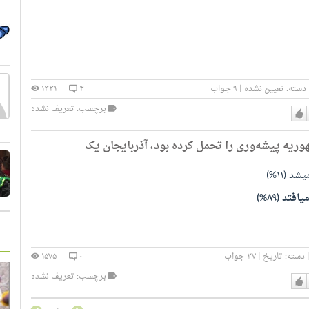
دسته:
تعیین نشده
|
۹ جواب
۴
۱۳۳۱
برچسب: تعریف نشده
دوست
وریه پیشه‌وری را تحمل کرده بود، آذربایجان یک
دارم
 (۱۱%)
تد (۸۹%)
دسته:
تاریخ
|
۳۷ جواب
۰
۱۵۷۵
برچسب: تعریف نشده
دوست