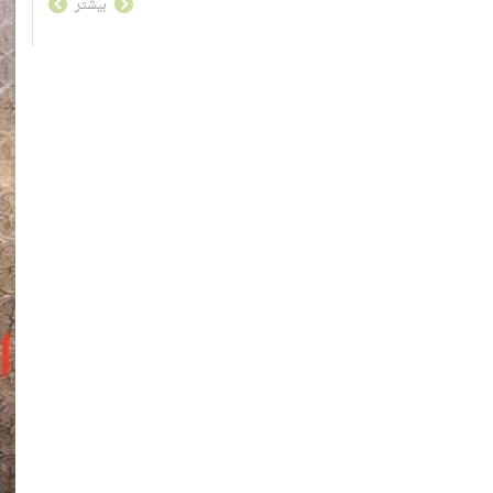
دارم
بیشتر