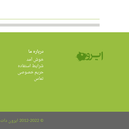
درباره ما
خوش آمد
شرایط استفاده
حریم خصوصی
تماس
© 2012-2022 ایرون دات کام all rights reserved