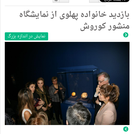
دوست
دوست
بازدید خانواده پهلوی از نمایشگاه
نداشتن
دارم
منشور کوروش
نمایش در اندازه بزرگ