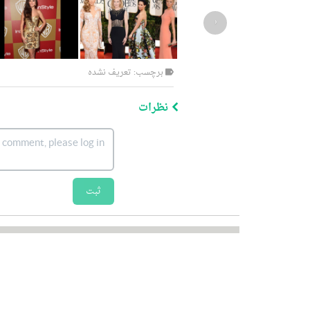
‹
برچسب: تعریف نشده
نظرات
ثبت