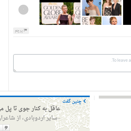
›
پرچم
چنین گفت
عاقل به کنار جوی تا پل م
سایر اردوبادی، از شاعرا
—