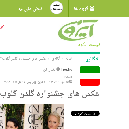
گروه ها
نبض ملی
نیست، نگرد
گالری
خانه
گالری
عکس های جشنواره گلدن گلوب۲۰۱۳
pedro
|
دنبال کن
دسته:
۲۵ دی ۱۳۹۱، ۰۰:۱۶ | آخرین ویرایش: ۲۵ دی ۱۳۹۱، ۰۰:۱۶
عکس های جشنواره گلدن گلوب۲۰۱۳