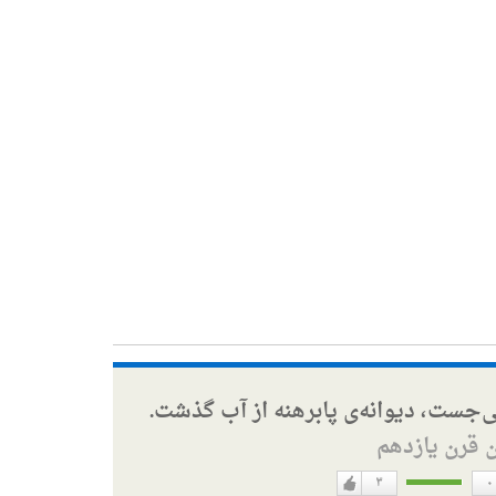
ی‌جست، دیوانه‌ی پابرهنه از آب گذشت.
ن قرن یازدهم
۳
۰