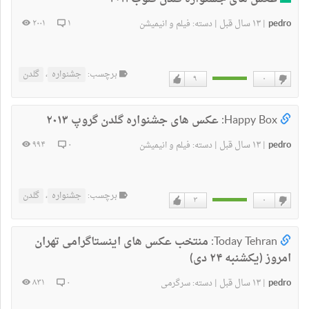
pedro
۱۳ سال قبل
۲۰۰۱
۱
|
|
دسته:
فیلم و انیمیشن
برچسب:
جشنواره
،
گلدن
۹
۰
دوست
دوست
ندارم
دارم
Happy Box:
عکس های جشنواره گلدن گروپ ۲۰۱۳
pedro
۱۳ سال قبل
۹۹۴
۰
|
|
دسته:
فیلم و انیمیشن
برچسب:
جشنواره
،
گلدن
۳
۰
دوست
دوست
ندارم
دارم
Today Tehran:
منتخب عکس های اینستاگرامی تهران
امروز (یکشنبه ۲۴ دی)
pedro
۱۳ سال قبل
۸۳۱
۰
|
|
دسته:
سرگرمی