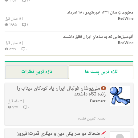
۳۰۵۴
۳۰
مطبوعاتِ سال ۱۳۳۲ خورشیدی، ۲۸ امرداد
RedWine
|
۱۱ سال قبل
۲۹۹۵
۱
اُتومبیل‌هایی‌ که به شاهانِ ایران تعّلق داشتند
RedWine
|
۱۱ سال قبل
۵۲۱۹
۰
تازه ترین پست ها
تازه ترین نظرات
ملی‌پوشان فوتبال ایران یاد کودکان میناب را
زنده نگاه داشتند
Faramarz
|
۴ ماه قبل
۷۲۷
۰
دسته:
تعیین نشده
ضحاک دو سر یکی دین و دیگری قدرت!فیروز