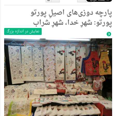
دوست
دوست
پارچه دوزی‌های اصیلِ پورتو
نداشتن
دارم
پورتو: شهرِ خدا، شهرِ شراب
نمایش در اندازه بزرگ