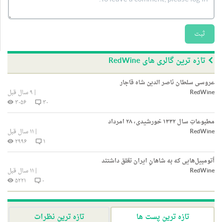
ثبت
تازه ترین گالری های RedWine
عروسی سلطان ناصر الدین شاه قاجار
RedWine
|
۹ سال قبل
۳۰۵۶
۳۰
مطبوعاتِ سال ۱۳۳۲ خورشیدی، ۲۸ امرداد
RedWine
|
۱۱ سال قبل
۲۹۹۶
۱
اُتومبیل‌هایی‌ که به شاهانِ ایران تعّلق داشتند
RedWine
|
۱۱ سال قبل
۵۲۲۱
۰
تازه ترین پست ها
تازه ترین نظرات