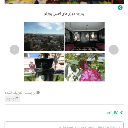
پارچه دوزی‌های اصیلِ پورتو
›
‹
برچسب: تعریف نشده
پرچم
نظرات