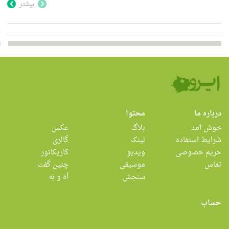
بیشتر
درباره ما
محتوا
خوش آمد
بلاگ
عکس
شرایط استفاده
لینک
گالری
حریم خصوصی
ویدیو
کاریکاتور
تماس
موسیقی
چنین گفت
سنجش
اَه و بَه
حساب