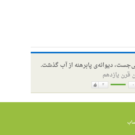
ی‌جست، دیوانه‌ی پابرهنه از آب گذشت.
ن قرن یازدهم
۳
۰
دوست
ن
دارم
اب