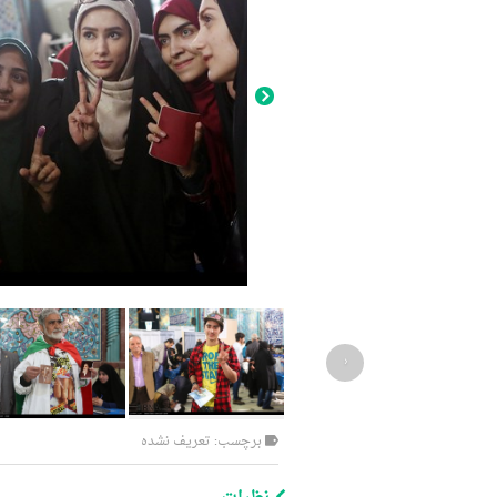
‹
برچسب: تعریف نشده