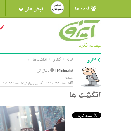
گروه ها
نبض ملی
نیست، نگرد
گالری
خانه
گالری
انگشت ها
Minimalist
|
دنبال کن
دسته:
۸ اسفند ۱۳۹۴، ۲۰:۰۲ | آخرین ویرایش: ۸ اسفند ۱۳۹۴، ۲۰:۰۲
انگشت ها