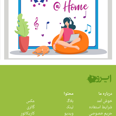
درباره ما
محتوا
خوش آمد
بلاگ
عکس
شرایط استفاده
لینک
گالری
حریم خصوصی
ویدیو
کاریکاتور