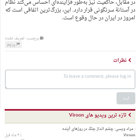
در مقابل، حاکمیت نیز به‌طور فزاینده‌ای احساس می‌کند نظام
در آستانهٔ سرنگونی قرار دارد. این، بزرگ‌ترین اتفاقی است که
امروز در ایران در حال وقوع است.
برچسب: تعریف نشده
پرچم
نظرات
ثبت
تازه ترین ویدیو های Viroon
:
مراد ویسی: چشم انداز جنگ در روزهای آینده
Viroon
|
۴ ماه قبل