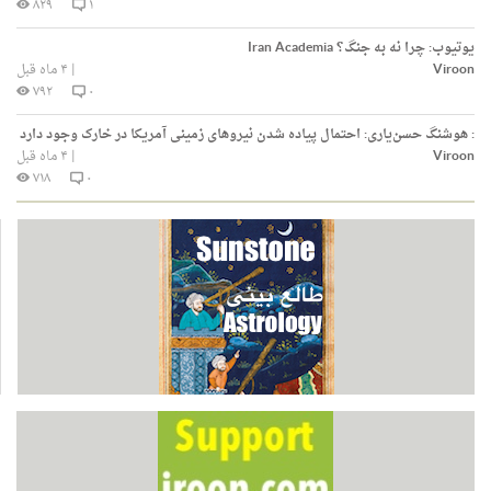
۸۲۹
۱
یوتیوب:
چرا نه به جنگ؟ Iran Academia
Viroon
|
۴ ماه قبل
۷۹۲
۰
:
هوشنگ حسن‌یاری: احتمال پیاده شدن نیروهای زمینی آمریکا در خارک وجود دارد
Viroon
|
۴ ماه قبل
۷۱۸
۰