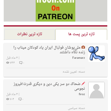
تازه ترین پست ها
تازه ترین نظرات
ملی‌پوشان فوتبال ایران یاد کودکان میناب را
زنده نگاه داشتند
Faramarz
|
۴ ماه قبل
۷۴۴
۰
دسته:
تعیین نشده
ضحاک دو سر یکی دین و دیگری قدرت!فیروز
نجومی
firoz
|
۴ ماه قبل
۷۰۴
۰
دسته:
سیاسی