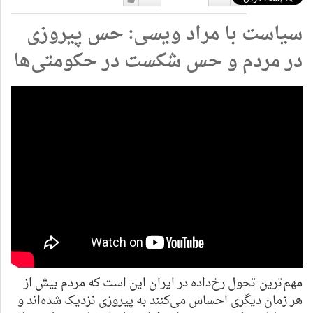
دوست
دوست
سیاست با مراد ویسی: حس پیروزی
نداشتن
دارم
در مردم و حس شکست در حکومتی‌ها
مهم‌ترین تحول رخ‌داده در ایران این است که مردم بیش از
هر زمان دیگری احساس می‌کنند به پیروزی نزدیک شده‌اند و