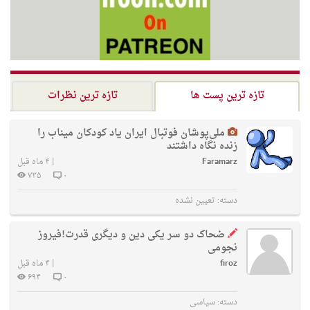
تازه ترین پست ها
تازه ترین نظرات
ملی‌پوشان فوتبال ایران یاد کودکان میناب را
زنده نگاه داشتند
Faramarz
|
۴ ماه قبل
۷۳۵
۰
دسته:
تعیین نشده
ضحاک دو سر یکی دین و دیگری قدرت!فیروز
نجومی
firoz
|
۴ ماه قبل
۶۹۴
۰
دسته:
سیاسی