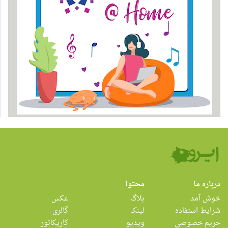
درباره ما
محتوا
خوش آمد
بلاگ
عکس
شرایط استفاده
لینک
گالری
حریم خصوصی
ویدیو
کاریکاتور