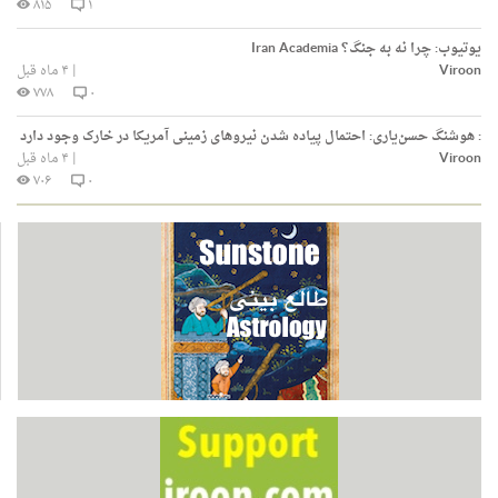
۸۱۵
۱
یوتیوب:
چرا نه به جنگ؟ Iran Academia
Viroon
|
۴ ماه قبل
۷۷۸
۰
:
هوشنگ حسن‌یاری: احتمال پیاده شدن نیروهای زمینی آمریکا در خارک وجود دارد
Viroon
|
۴ ماه قبل
۷۰۶
۰