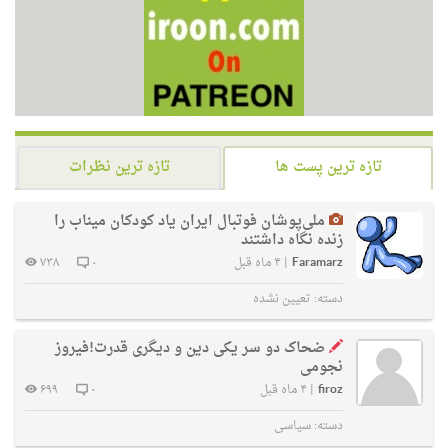
تازه ترین پست ها
تازه ترین نظرات
ملی‌پوشان فوتبال ایران یاد کودکان میناب را
زنده نگاه داشتند
Faramarz
|
۴ ماه قبل
۰
۷۳۸
دسته:
تعیین نشده
ضحاک دو سر یکی دین و دیگری قدرت!فیروز
نجومی
firoz
|
۴ ماه قبل
۰
۶۹۹
دسته:
سیاسی