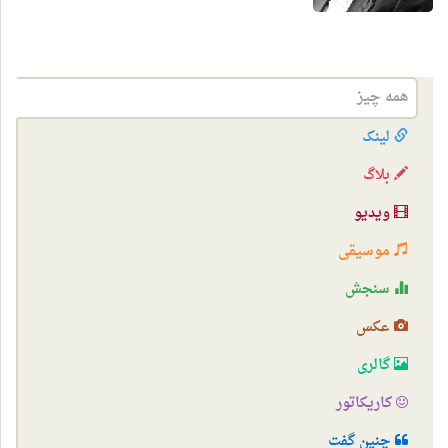
همه چیز
لینک
بلاگ
ویدیو
موسیقی
سنجش
عکس
گالری
کاریکاتور
چنین گفت