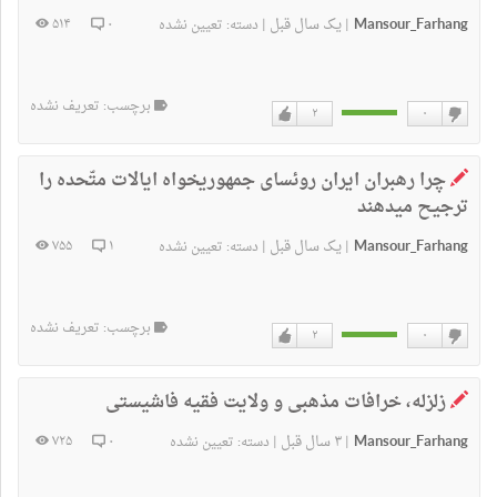
Mansour_Farhang
یک سال قبل
۵۱۴
۰
|
|
دسته:
تعیین نشده
برچسب: تعریف نشده
۲
۰
دوست
دوست
ندارم
دارم
چرا رهبران ايران روئسای جمهوريخواه ايالات متّحده را
ترجيح ميدهند
Mansour_Farhang
یک سال قبل
۷۵۵
۱
|
|
دسته:
تعیین نشده
برچسب: تعریف نشده
۲
۰
دوست
دوست
ندارم
دارم
زلزله، خرافات مذهبی و ولایت فقیه فاشیستی
Mansour_Farhang
۳ سال قبل
۷۲۵
۰
|
|
دسته:
تعیین نشده