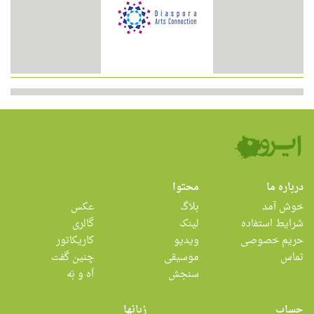
درباره ما
محتوا
خوش آمد
بلاگ
عکس
شرایط استفاده
لینک
گالری
حریم خصوصی
ویدیو
کاریکاتور
تماس
موسیقی
چنین گفت
سنجش
اَه و بَه
حساب
زبانها