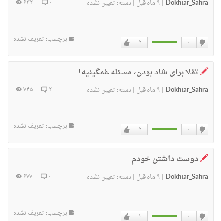
Dokhtar_Sahra
۹ ماه قبل
۶۳۳
۰
|
|
دسته:
تعیین نشده
برچسب: تعریف نشده
۲
۰
دوست
دوست
ندارم
دارم
تقلا برای شاد بودن، مسئله غمگینیه!
Dokhtar_Sahra
۹ ماه قبل
۷۴۵
۲
|
|
دسته:
تعیین نشده
برچسب: تعریف نشده
۲
۰
دوست
دوست
ندارم
دارم
دوست داشتن خودم
Dokhtar_Sahra
۹ ماه قبل
۶۷۷
۰
|
|
دسته:
تعیین نشده
برچسب: تعریف نشده
۱
۰