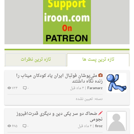
تازه ترین پست ها
تازه ترین نظرات
ملی‌پوشان فوتبال ایران یاد کودکان میناب را
زنده نگاه داشتند
Faramarz
|
۴ ماه قبل
۰
۷۲۴
دسته:
تعیین نشده
ضحاک دو سر یکی دین و دیگری قدرت!فیروز
نجومی
firoz
|
۴ ماه قبل
۰
۶۸۵