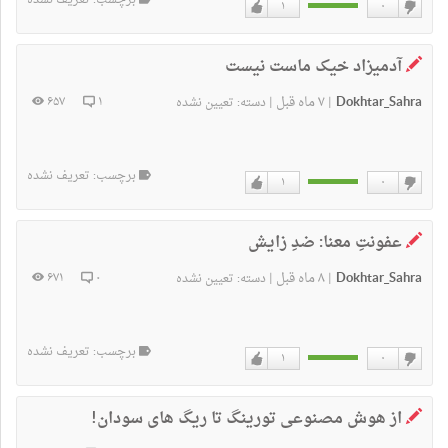
برچسب: تعریف نشده
۱
۰
دوست
دوست
ندارم
دارم
آدمیزاد خیک ماست نیست
Dokhtar_Sahra
۷ ماه قبل
۶۵۷
۱
|
|
دسته:
تعیین نشده
برچسب: تعریف نشده
۱
۰
دوست
دوست
ندارم
دارم
عفونتِ معنا: ضدِ زایش
Dokhtar_Sahra
۸ ماه قبل
۶۷۱
۰
|
|
دسته:
تعیین نشده
برچسب: تعریف نشده
۱
۰
دوست
دوست
ندارم
دارم
از هوش مصنوعی تورینگ تا ریگ های سودان!