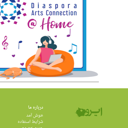
درباره ما
خوش آمد
شرایط استفاده