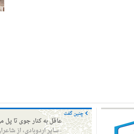
چنین گفت
عاقل به کنار جوی تا پل م
سایر اردوبادی، از شاعرا
—