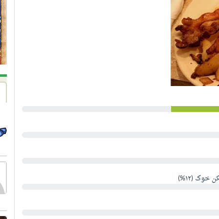
خوک (۱۲%)