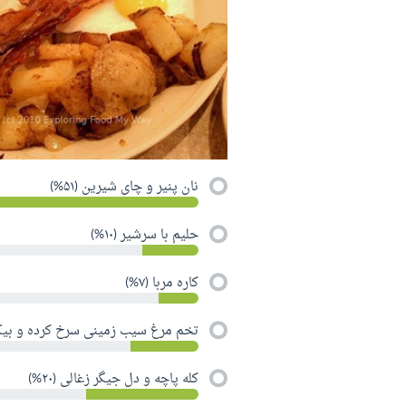
نان پنیر و چای شیرین (۵۱%)
حلیم با سرشیر (۱۰%)
کاره مربا (۷%)
تخم مرغ سیب زمینی‌ سرخ کرده و بیکن 
کله پاچه و دل‌ جیگر زغالی (۲۰%)