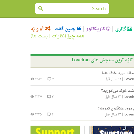
کاریکاتور
چنین گفت
گالری
اَه و بَه
همه چیز
(
نظرات
|
پست ها
)
تازه ترین سنجش های Loveiran
انه مورد علاقه شما:
Lovei
|
۱۲ سال قبل
۲
۱۳۸۳
ت خوک می‌خورید؟
Lovei
|
۱۳ سال قبل
۲
۱۲۳۷
 مورد علاقتون کدومه؟
Lovei
|
۱۳ سال قبل
۴
۱۲۲۵