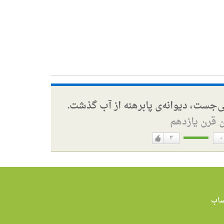
ی‌جست، دیوانه‌ی پابرهنه از آب گذشت.
ن قرن یازدهم
۳
۰
دوست
ن
دارم
اب