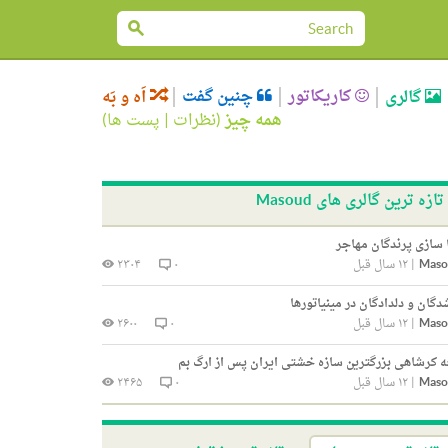
کاریکاتور
چنین گفت
گالری
اَه و بَه
همه چیز
(
نظرات
|
پست ها
)
تازه ترین گالری های Masoud
 سازی پرندگان مهاجر
Maso
|
۱۲ سال قبل
۰
۲۳۰۴
دگان و دلدادگان در مینیاتورها
Maso
|
۱۲ سال قبل
۰
۲۶۰۰
ه کرشاهی بزرگترین سازه‌ خشتی ایران پس از ارگ بم
Maso
|
۱۲ سال قبل
۰
۲۴۶۵