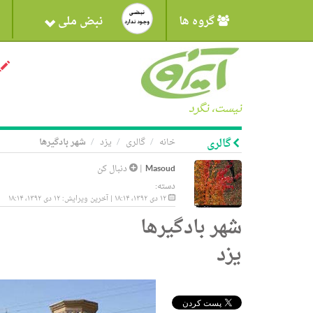
گروه ها
نبض ملی
نیست، نگرد
گالری
خانه
گالری
یزد
شهر بادگیرها
Masoud
|
دنبال کن
دسته:
۱۲ دی ۱۳۹۲، ۱۸:۱۴ | آخرین ویرایش: ۱۲ دی ۱۳۹۲، ۱۸:۱۴
شهر بادگیرها
یزد