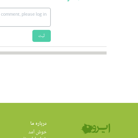
ثبت
درباره ما
خوش آمد