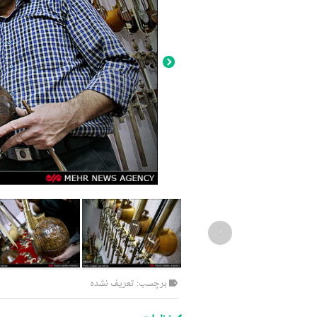
‹
برچسب: تعریف نشده