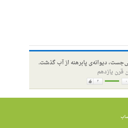
ی‌جست، دیوانه‌ی پابرهنه از آب گذشت.
ن قرن یازدهم
۳
۰
دوست
ن
دارم
اب