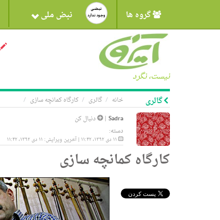
گروه ها
نبض ملی
نیست، نگرد
گالری
خانه
گالری
کارگاه کمانچه سازی
Sadra
|
دنبال کن
دسته:
۱۱ دی ۱۳۹۲، ۱۱:۴۲ | آخرین ویرایش: ۱۱ دی ۱۳۹۲، ۱۱:۴۲
کارگاه کمانچه سازی