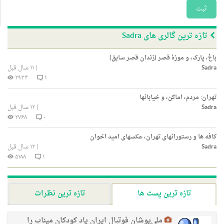
ثبت
تازه ترین گالری های Sadra
باغ، پارک، و موزۀ قصر (زندان قصر سابق)
Sadra
|
۱۱ سال قبل
۲۹۳۴
۱
تهران: مردم، اماکن، و خیابانها
Sadra
|
۱۲ سال قبل
۲۷۶۸
۰
کافه ها و رستورانهای تهران، عکسهای امید اخوان
Sadra
|
۱۲ سال قبل
۵۱۸۸
۱
تازه ترین پست ها
تازه ترین نظرات
ملی‌پوشان فوتبال ایران یاد کودکان میناب را