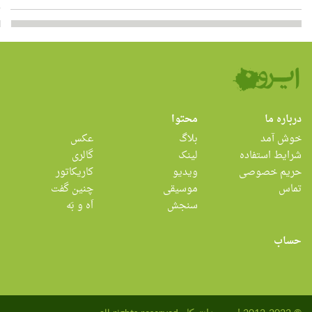
درباره ما
محتوا
خوش آمد
بلاگ
عکس
شرایط استفاده
لینک
گالری
حریم خصوصی
ویدیو
کاریکاتور
تماس
موسیقی
چنین گفت
سنجش
اَه و بَه
حساب