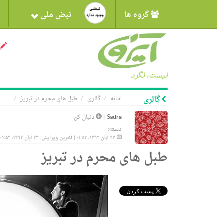
گروه ها
نبض ملی
نیست، نگرد
گالری
خانه
گالری
طبل های محرم در تبریز
Sadra
|
دنبال کن
دسته:
۲۳ آبان ۱۳۹۲، ۰۱:۵۲ | آخرین ویرایش: ۲۳ آبان ۱۳۹۲، ۰۱:۵۲
طبل های محرم در تبریز