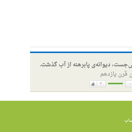
ی‌جست، دیوانه‌ی پابرهنه از آب گذشت.
ن قرن یازدهم
۳
۰
دوست
ن
دارم
اب