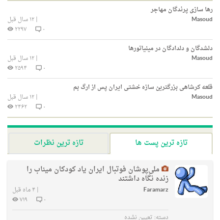
رها سازی پرندگان مهاجر
Masoud
|
۱۲ سال قبل
۲۲۹۷
۰
دلشدگان و دلدادگان در مینیاتورها
Masoud
|
۱۲ سال قبل
۲۵۹۴
۰
قلعه کرشاهی بزرگترین سازه‌ خشتی ایران پس از ارگ بم
Masoud
|
۱۲ سال قبل
۲۴۶۲
۰
تازه ترین پست ها
تازه ترین نظرات
ملی‌پوشان فوتبال ایران یاد کودکان میناب را
زنده نگاه داشتند
Faramarz
|
۴ ماه قبل
۷۱۹
۰
دسته:
تعیین نشده