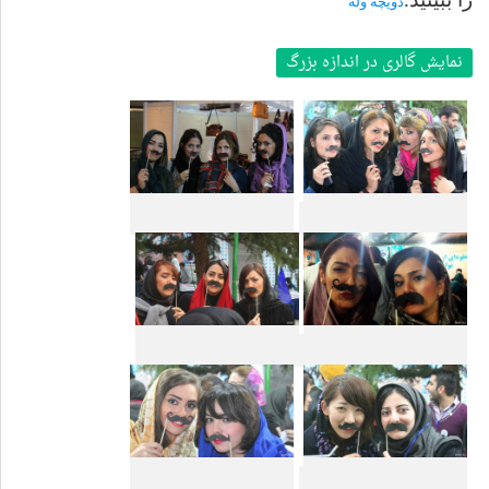
دویچه وله
نمایش گالری در اندازه بزرگ