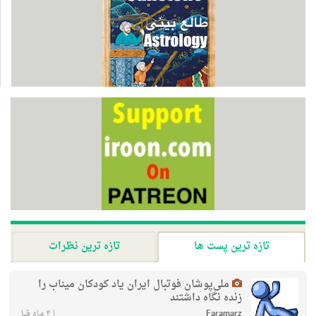
تازه ترین پست ها
تازه ترین نظرات
ملی‌پوشان فوتبال ایران یاد کودکان میناب را
زنده نگاه داشتند
Faramarz
|
۴ ماه قبل