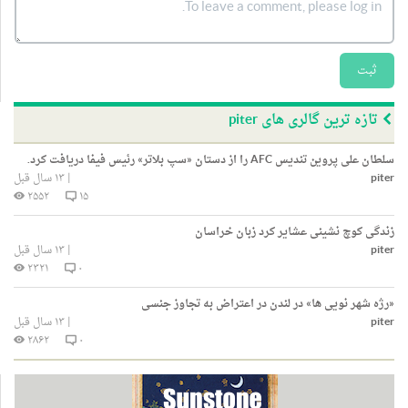
ثبت
تازه ترین گالری های piter
سلطان علی پروین تندیس AFC را از دستان «سپ بلاتر» رئیس فیفا دریافت کرد.
piter
|
۱۳ سال قبل
۲۵۵۲
۱۵
زندگی کوچ نشینی عشایر کرد زبان خراسان
piter
|
۱۳ سال قبل
۲۳۲۱
۰
«رژه شهر نویی ها» در لندن در اعتراض به تجاوز جنسی
piter
|
۱۳ سال قبل
۲۸۶۲
۰