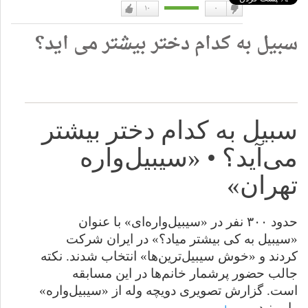
۱۰
۰
دوست
دوست
سبیل به کدام دختر بیشتر می اید؟
نداشتن
دارم
سبیل به کدام دختر بیشتر
می‌آید؟ • «سیبیل‌واره
تهران»
حدود ۳۰۰ نفر در «سیبیل‌واره‌ای» با عنوان
«سیبیل به کی بیشتر میاد؟» در ایران شرکت
کردند و «خوش سیبیل‌ترین‌ها» انتخاب شدند. نکته
جالب حضور پرشمار خانم‌ها در این مسابقه
است. گزارش تصویری دویچه وله از «سیبیل‌واره»
را ببینید.