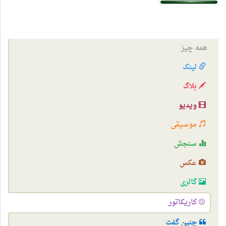
همه چیز
لینک
بلاگ
ویدیو
موسیقی
سنجش
عکس
گالری
کاریکاتور
چنین گفت