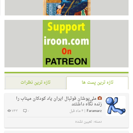
تازه ترین پست ها
تازه ترین نظرات
ملی‌پوشان فوتبال ایران یاد کودکان میناب را
زنده نگاه داشتند
Faramarz
|
۴ ماه قبل
۰
۷۴۳
دسته:
تعیین نشده