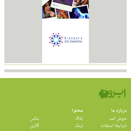
درباره ما
محتوا
خوش آمد
بلاگ
عکس
شرایط استفاده
لینک
گالری