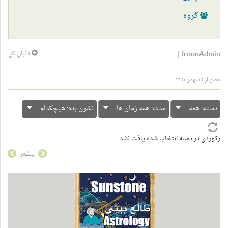
گروه
|
IroonAdmin
دنبال کن
عضو از ۱۹ بهمن ۱۳۹۱
دسته:
همه
مدت:
همه زمان ها
نشون بده:
هیچکدام
رکوردی در دسته انتخاب شده یافت نشد
بیشتر