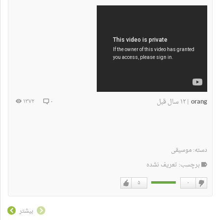
orang
۱۲ سال قبل
۱۳۷۲
۰
|
دسته:
موسیقی
برچسب: تعریف نشده
۵
۰
دوست
دوست
نداشتن
دارم
بیشتر