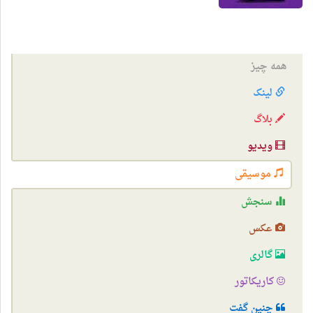
همه چیز
لینک
بلاگ
ویدیو
موسیقی
سنجش
عکس
گالری
کاریکاتور
چنین گفت