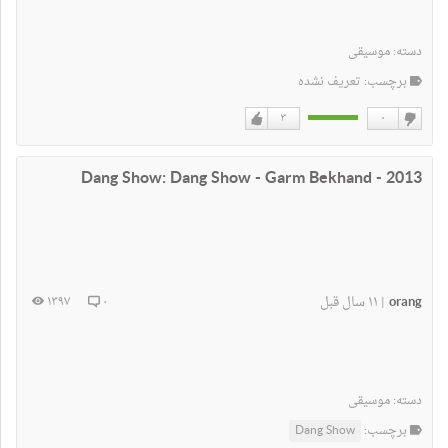
دسته:
موسیقی
برچسب: تعریف نشده
۳
۰
دوست
دوست
نداشتن
دارم
Dang Show: Dang Show - Garm Bekhand - 2013
orang
۱۱ سال قبل
۱۳۹۷
۰
|
دسته:
موسیقی
برچسب:
Dang Show