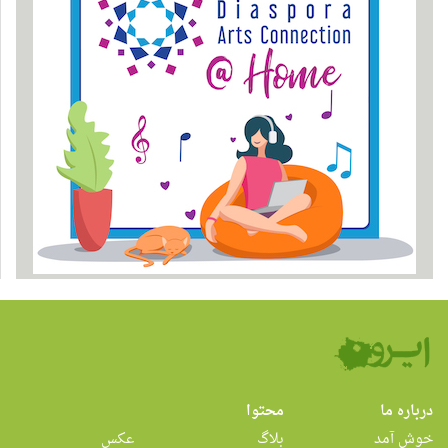
درباره ما
محتوا
خوش آمد
بلاگ
عکس