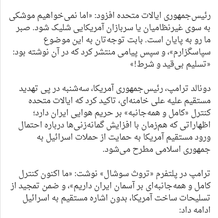
رئیس‌جمهوری ایالات متحده افزود: «اما نمی‌خواهیم موشکی
به سوی غیرنظامیان یا سربازان آمریکایی شلیک شود. صبر
ما رو به پایان است. بابت توجه‌تان به این موضوع
سپاسگزارم»، و سپس پیامی منتشر کرد که در آن نوشته بود:
«تسلیم بی‌قید و شرط!»
دونالد ترامپ، رئیس‌جمهوری آمریکا، سه‌شنبه در پی تهدید
مستقیم علیه علی خامنه‌ای، تاکید کرد که ایالات متحده
کنترل «کامل و همه‌جانبه» بر حریم هوایی ایران دارد؛
اظهاراتی که هم‌زمان با افزایش گمانه‌زنی‌ها درباره احتمال
ورود مستقیم آمریکا به حمایت از حملات اسرائیل به
جمهوری اسلامی مطرح می‌شود.
ترامپ در پلتفرم «تروث سوشال» نوشت: «ما اکنون کنترل
کامل و همه‌جانبه‌ای بر آسمان ایران داریم»، و ضمن تمجید از
تسلیحات ساخت آمریکا، بدون اشاره مستقیم به اسرائیل
ادامه داد: