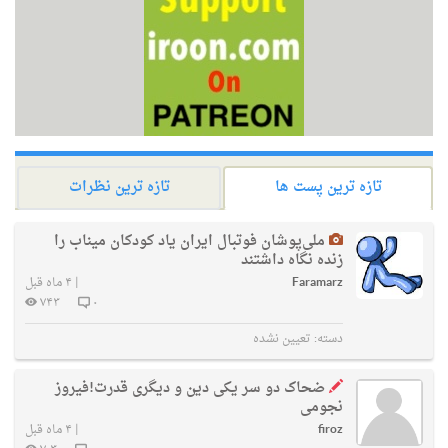
تازه ترین پست ها
تازه ترین نظرات
ملی‌پوشان فوتبال ایران یاد کودکان میناب را
زنده نگاه داشتند
Faramarz
|
۴ ماه قبل
۷۴۳
۰
دسته:
تعیین نشده
ضحاک دو سر یکی دین و دیگری قدرت!فیروز
نجومی
firoz
|
۴ ماه قبل