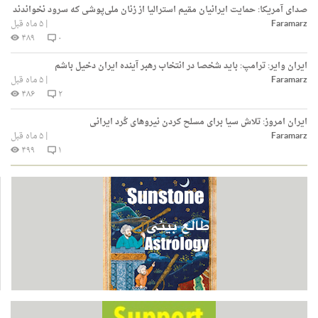
صدای آمریکا:
حمایت ایرانیان مقیم استرالیا از زنان ملی‌پوشی که سرود نخواندند
Faramarz
|
۵ ماه قبل
۴۸۹
۰
ایران وایر:
ترامپ: باید شخصا در انتخاب رهبر آینده ایران دخیل باشم
Faramarz
|
۵ ماه قبل
۴۸۶
۲
ایران امروز:
تلاش سیا برای مسلح کردن نیروهای کُرد ایرانی
Faramarz
|
۵ ماه قبل
۴۹۹
۱