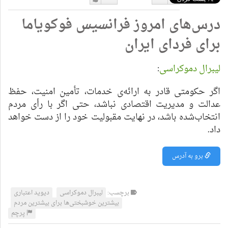
دوست
دوست
درس‌های امروز فرانسیس فوکویاما
نداشتن
دارم
برای فردای ایران
لیبرال دموکراسی
:
اگر حکومتی قادر به ارائه‌ی خدمات، تأمین امنیت، حفظ
عدالت و مدیریت اقتصادی نباشد، حتی اگر با رأی مردم
انتخاب‌شده باشد، در نهایت مقبولیت خود را از دست خواهد
داد.
برو به آدرس
برچسب:
لیبرال دموکراسی
دیوید اعتباری
بیشترین خوشبختی‌ها برای بیشترین مردم
پرچم