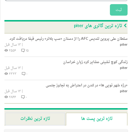
ثبت
تازه ترین گالری های piter
سلطان علی پروین تندیس AFC را از دستان «سپ بلاتر» رئیس فیفا دریافت کرد.
piter
|
۱۳ سال قبل
۲۵۵۶
۱۵
زندگی کوچ نشینی عشایر کرد زبان خراسان
piter
|
۱۳ سال قبل
۲۳۲۳
۰
«رژه شهر نویی ها» در لندن در اعتراض به تجاوز جنسی
piter
|
۱۳ سال قبل
۲۸۶۶
۰
تازه ترین پست ها
تازه ترین نظرات