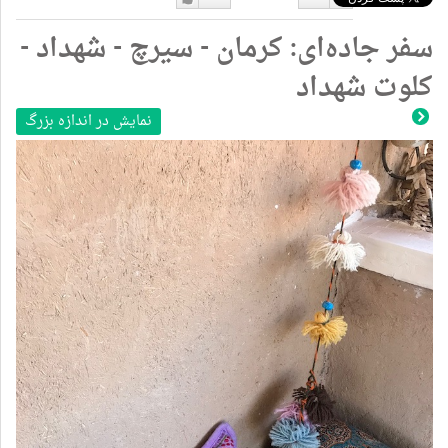
دوست
دوست
سفر جاده‌ای: کرمان - سیرچ - شهداد -
نداشتن
دارم
کلوت شهداد
نمایش در اندازه بزرگ